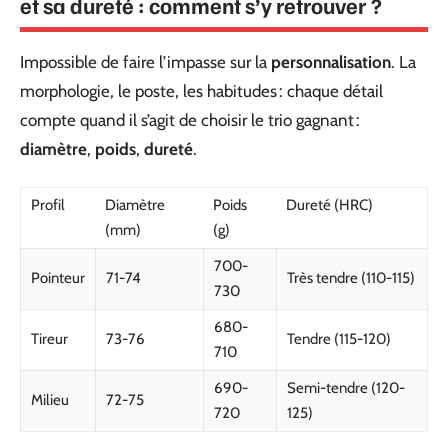
et sa dureté : comment s’y retrouver ?
Impossible de faire l’impasse sur la
personnalisation
. La
morphologie, le poste, les habitudes : chaque détail
compte quand il s’agit de choisir le trio gagnant :
diamètre
,
poids
,
dureté
.
Profil
Diamètre
Poids
Dureté (HRC)
(mm)
(g)
700-
Pointeur
71-74
Très tendre (110-115)
730
680-
Tireur
73-76
Tendre (115-120)
710
690-
Semi-tendre (120-
Milieu
72-75
720
125)