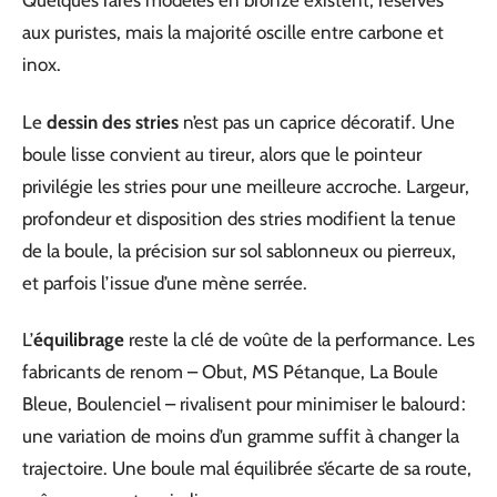
Quelques rares modèles en bronze existent, réservés
aux puristes, mais la majorité oscille entre carbone et
inox.
Le
dessin des stries
n’est pas un caprice décoratif. Une
boule lisse convient au tireur, alors que le pointeur
privilégie les stries pour une meilleure accroche. Largeur,
profondeur et disposition des stries modifient la tenue
de la boule, la précision sur sol sablonneux ou pierreux,
et parfois l’issue d’une mène serrée.
L’
équilibrage
reste la clé de voûte de la performance. Les
fabricants de renom – Obut, MS Pétanque, La Boule
Bleue, Boulenciel – rivalisent pour minimiser le balourd :
une variation de moins d’un gramme suffit à changer la
trajectoire. Une boule mal équilibrée s’écarte de sa route,