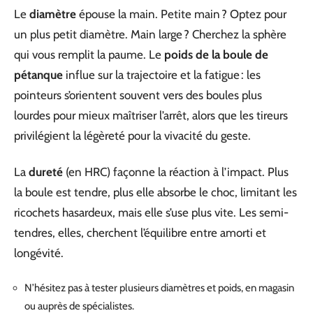
Le
diamètre
épouse la main. Petite main ? Optez pour
un plus petit diamètre. Main large ? Cherchez la sphère
qui vous remplit la paume. Le
poids de la boule de
pétanque
influe sur la trajectoire et la fatigue : les
pointeurs s’orientent souvent vers des boules plus
lourdes pour mieux maîtriser l’arrêt, alors que les tireurs
privilégient la légèreté pour la vivacité du geste.
La
dureté
(en HRC) façonne la réaction à l’impact. Plus
la boule est tendre, plus elle absorbe le choc, limitant les
ricochets hasardeux, mais elle s’use plus vite. Les semi-
tendres, elles, cherchent l’équilibre entre amorti et
longévité.
N’hésitez pas à tester plusieurs diamètres et poids, en magasin
ou auprès de spécialistes.