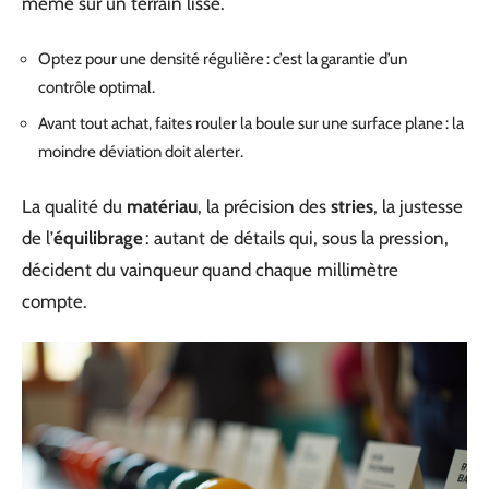
même sur un terrain lisse.
Optez pour une densité régulière : c’est la garantie d’un
contrôle optimal.
Avant tout achat, faites rouler la boule sur une surface plane : la
moindre déviation doit alerter.
La qualité du
matériau
, la précision des
stries
, la justesse
de l’
équilibrage
: autant de détails qui, sous la pression,
décident du vainqueur quand chaque millimètre
compte.