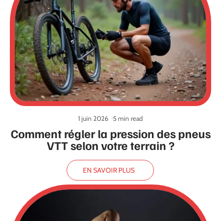
1 juin 2026
5 min read
Comment régler la pression des pneus
VTT selon votre terrain ?
EN SAVOIR PLUS