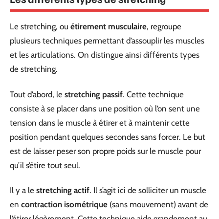
Le stretching, ou
étirement musculaire
, regroupe
plusieurs techniques permettant d’assouplir les muscles
et les articulations. On distingue ainsi différents types
de stretching.
Tout d’abord, le
stretching passif
. Cette technique
consiste à se placer dans une position où l’on sent une
tension dans le muscle à étirer et à maintenir cette
position pendant quelques secondes sans forcer. Le but
est de laisser peser son propre poids sur le muscle pour
qu’il s’étire tout seul.
Il y a le
stretching actif
. Il s’agit ici de solliciter un muscle
en
contraction isométrique
(sans mouvement) avant de
l’étirer légèrement. Cette technique aide grandement au