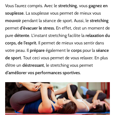
Vous l’aurez compris. Avec le
stretching
, vous
gagnez en
souplesse
. La souplesse vous permet de mieux vous
mouvoir
pendant la séance de sport. Aussi, le
stretching
permet
d’évacuer le stress.
En effet, c’est un moment de
pure
détente
. L’instant stretching facilite la
relaxation du
corps, de l’esprit.
Il permet de mieux vous sentir dans
votre peau. Il
prépare
également le
corps
pour la
séance
de sport
. Tout ceci vous permet de vous relaxer. En plus
d’être un
déstressant
, le stretching vous permet
d’améliorer vos performances sportives
.