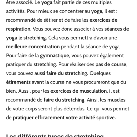
être associé. Le
yoga
fait partie de ces multiples
activités. Pour mieux se concentrer au
yoga
, il est :
recommandé de s’étirer et de faire les
exercices de
respiration.
Vous pouvez donc associer à vos
séances de
yoga le stretching.
Cela vous permettra d’avoir une
meilleure concentration
pendant la séance de yoga.
Pour faire de la
gymnastique
, vous pouvez également
pratiquer du
stretching
. Pour réaliser des
pas de course
,
vous pouvez aussi
faire du stretching.
Quelques
étirements
avant la course ne vous procureront que du
bien. Aussi, pour les
exercices de musculation
, il est
recommandé de
faire du stretching
. Ainsi, les
muscles
de votre corps seront plus détendus. Ce qui vous permet
de
pratiquer efficacement votre activité sportive.
Les différents types de stretching