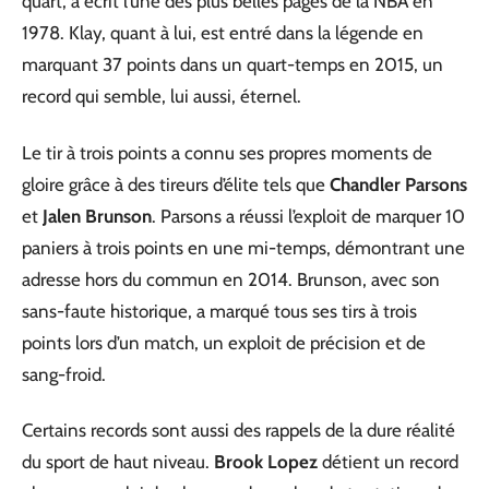
quart, a écrit l’une des plus belles pages de la NBA en
1978. Klay, quant à lui, est entré dans la légende en
marquant 37 points dans un quart-temps en 2015, un
record qui semble, lui aussi, éternel.
Le tir à trois points a connu ses propres moments de
gloire grâce à des tireurs d’élite tels que
Chandler Parsons
et
Jalen Brunson
. Parsons a réussi l’exploit de marquer 10
paniers à trois points en une mi-temps, démontrant une
adresse hors du commun en 2014. Brunson, avec son
sans-faute historique, a marqué tous ses tirs à trois
points lors d’un match, un exploit de précision et de
sang-froid.
Certains records sont aussi des rappels de la dure réalité
du sport de haut niveau.
Brook Lopez
détient un record