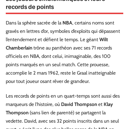
records de points
Dans la sphère sacrée de la
NBA
, certains noms sont
gravés en lettres d’or, symboles d’exploits qui dépassent
l’entendement et défient le temps. Le géant
Wilt
Chamberlain
trône au panthéon avec ses 71 records
officiels en NBA, dont celui, inimaginable, des 100
points marqués en un seul match. Cette prouesse,
accomplie le 2 mars 1962, reste le Graal inatteignable
pour tout joueur osant rêver de grandeur.
Les records de points en un quart-temps sont aussi des
marqueurs de l’histoire, où
David Thompson
et
Klay
Thompson
(sans lien de parenté) se partagent la
vedette. David, avec ses 32 points inscrits dans un seul