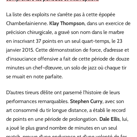
La liste des exploits ne s’arrête pas à cette épopée
Chamberlainienne.
Klay Thompson
, dans un exercice de
précision chirurgicale, a gravé son nom dans le marbre
en inscrivant 37 points en un seul quart-temps, le 23
janvier 2015. Cette démonstration de force, d’adresse et
d’insouciance offensive a fait de cette période de douze
minutes un chef-d’œuvre, un solo de jazz où chaque tir
se muait en note parfaite.
D’autres tireurs d’élite ont parsemé l’histoire de leurs
performances remarquables.
Stephen Curry
, avec son
art consommé du tir longue distance, a établi le record
de points en une période de prolongation.
Dale Ellis
, lui,
a joué le plus grand nombre de minutes en un seul
match, preuve d’une endurance et d’une volonté de fer.