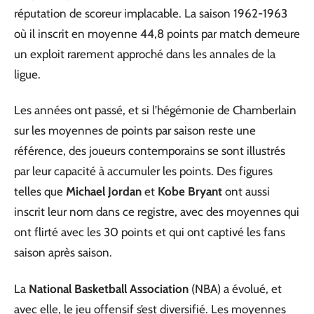
réputation de scoreur implacable. La saison 1962-1963
où il inscrit en moyenne 44,8 points par match demeure
un exploit rarement approché dans les annales de la
ligue.
Les années ont passé, et si l’hégémonie de Chamberlain
sur les moyennes de points par saison reste une
référence, des joueurs contemporains se sont illustrés
par leur capacité à accumuler les points. Des figures
telles que
Michael Jordan
et
Kobe Bryant
ont aussi
inscrit leur nom dans ce registre, avec des moyennes qui
ont flirté avec les 30 points et qui ont captivé les fans
saison après saison.
La
National Basketball Association
(NBA) a évolué, et
avec elle, le jeu offensif s’est diversifié. Les moyennes