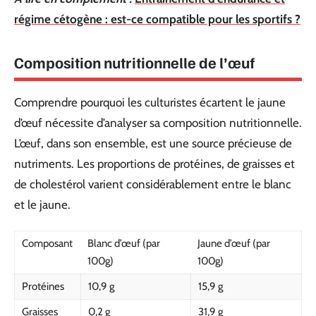
régime cétogène : est-ce compatible pour les sportifs ?
Composition nutritionnelle de l’œuf
Comprendre pourquoi les culturistes écartent le jaune
d’œuf nécessite d’analyser sa composition nutritionnelle.
L’œuf, dans son ensemble, est une source précieuse de
nutriments. Les proportions de protéines, de graisses et
de cholestérol varient considérablement entre le blanc
et le jaune.
Composant
Blanc d’œuf (par
Jaune d’œuf (par
100g)
100g)
Protéines
10,9 g
15,9 g
Graisses
0,2 g
31,9 g